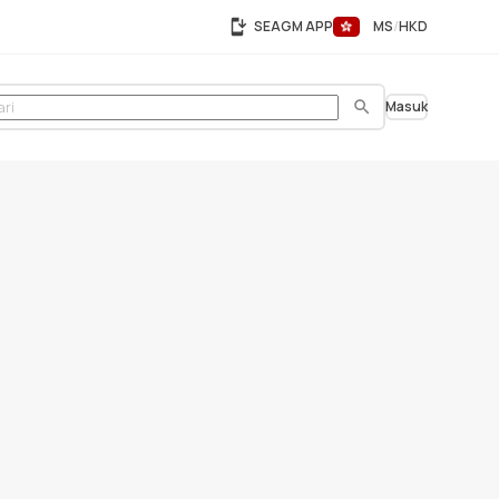
SEAGM APP
MS
HKD
Masuk
Cari