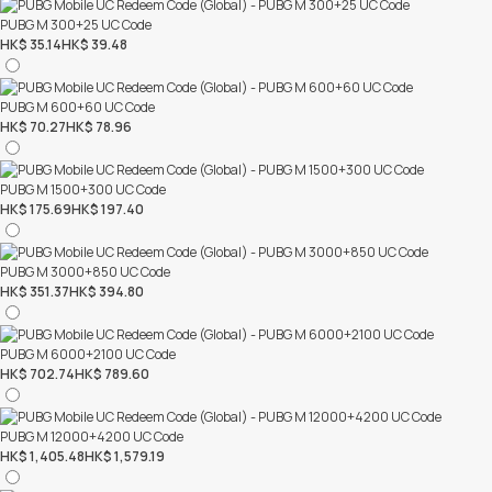
PUBG M 300+25 UC Code
HK$ 35.14
HK$ 39.48
PUBG M 600+60 UC Code
HK$ 70.27
HK$ 78.96
PUBG M 1500+300 UC Code
HK$ 175.69
HK$ 197.40
PUBG M 3000+850 UC Code
HK$ 351.37
HK$ 394.80
PUBG M 6000+2100 UC Code
HK$ 702.74
HK$ 789.60
PUBG M 12000+4200 UC Code
HK$ 1,405.48
HK$ 1,579.19