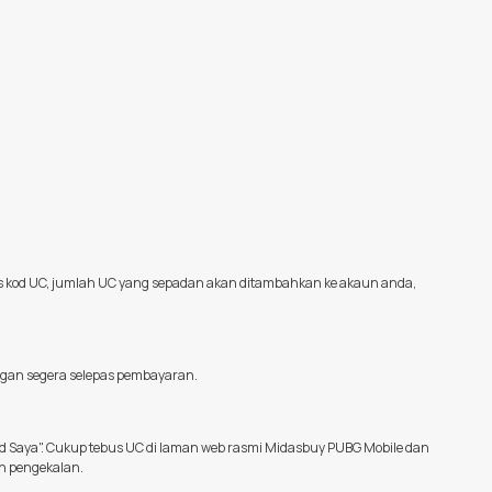
s kod UC, jumlah UC yang sepadan akan ditambahkan ke akaun anda,
ngan segera selepas pembayaran.
 Saya". Cukup tebus UC di laman web rasmi Midasbuy PUBG Mobile dan
n pengekalan.