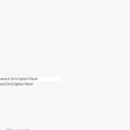
ck Girls Option Pack!