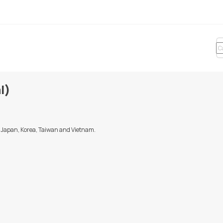
l)
, Japan, Korea, Taiwan and Vietnam.